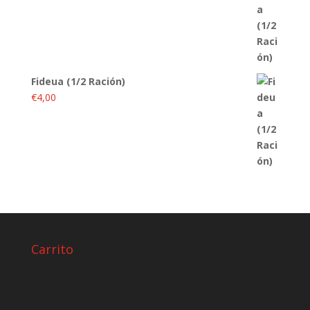
Fideua (1/2 Ración)
€
4,00
Carrito