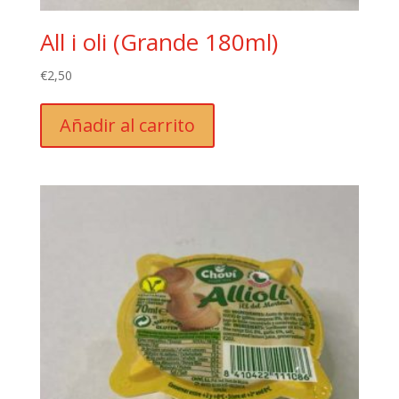
All i oli (Grande 180ml)
€
2,50
Añadir al carrito