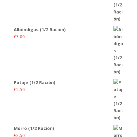
Albóndigas (1/2 Ración)
€
3,00
Potaje (1/2 Ración)
€
2,50
Morro (1/2 Ración)
€
3,50