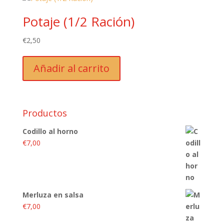
Potaje (1/2 Ración)
€
2,50
Añadir al carrito
Productos
Codillo al horno
€
7,00
Merluza en salsa
€
7,00