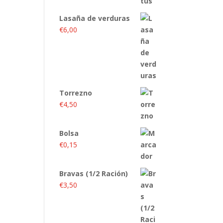
Lasaña de verduras
€
6,00
Torrezno
€
4,50
Bolsa
€
0,15
Bravas (1/2 Ración)
€
3,50