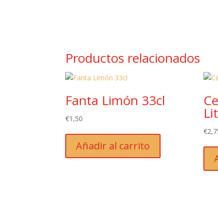
Productos relacionados
Fanta Limón 33cl
Ce
Li
€
1,50
€
2,7
Añadir al carrito