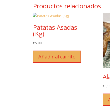
Productos relacionados
Patatas Asadas
(Kg)
€
5,00
Añadir al carrito
Al
€
0,9