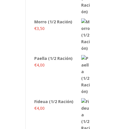
Morro (1/2 Ración)
€
3,50
Paella (1/2 Ración)
€
4,00
Fideua (1/2 Ración)
€
4,00