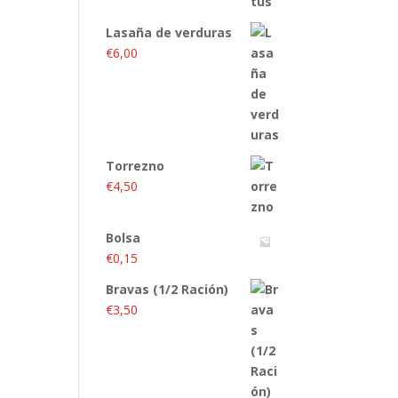
Lasaña de verduras
€
6,00
Torrezno
€
4,50
Bolsa
€
0,15
Bravas (1/2 Ración)
€
3,50