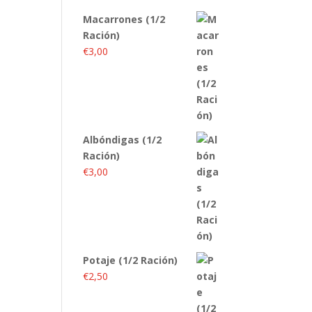
Macarrones (1/2
Ración)
€
3,00
Albóndigas (1/2
Ración)
€
3,00
Potaje (1/2 Ración)
€
2,50